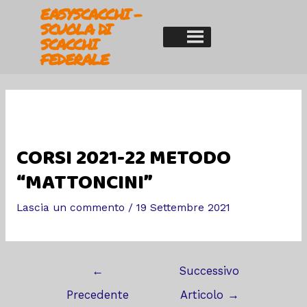
EASYSCACCHI -
SCUOLA DI
SCACCHI
FEDERALE
CORSI 2021-22 METODO
“MATTONCINI”
Lascia un commento
/
19 Settembre 2021
←
Successivo
Precedente
Articolo
→