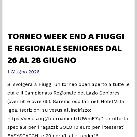
TORNEO WEEK END A FIUGGI
E REGIONALE SENIORES DAL
26 AL 28 GIUGNO
1 Giugno 2026
Si svolgerà a Fiuggi un torneo open aperto a tutte le
età e il Campionato Regionale del Lazio Seniores
(over 50 e ovre 65). Saremo ospitati nell’Hotel Villa
Igea. Iscrizioni su vesus all’indirizzo:
https://vesus.org/tournament/tUWmF7qD Un’offerta
speciale per i ragazzi: SOLO 10 euro per i tesserati
EASYSCACCHI e 20 per gli altri under18.