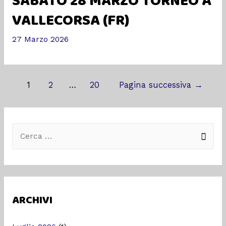
SABATO 28 MARZO TORNEO A
VALLECORSA (FR)
27 Marzo 2026
1
2
…
20
Pagina successiva
→
ARCHIVI