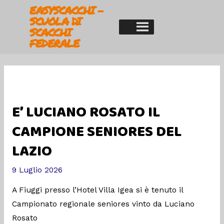
EASYSCACCHI -
SCUOLA DI
SCACCHI
FEDERALE
E’ LUCIANO ROSATO IL
CAMPIONE SENIORES DEL
LAZIO
9 Luglio 2026
A Fiuggi presso l’Hotel Villa Igea si è tenuto il
Campionato regionale seniores vinto da Luciano
Rosato