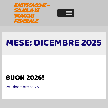
EASYSCACCHI -
SCUOLA DI
SCACCHI
FEDERALE
MESE:
DICEMBRE 2025
BUON 2026!
28 Dicembre 2025