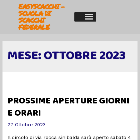
EASYSCACCHI -
SCUOLA DI
SCACCHI
FEDERALE
MESE:
OTTOBRE 2023
PROSSIME APERTURE GIORNI
E ORARI
27 Ottobre 2023
Il circolo di via rocca sinibalda sarà aperto sabato 4