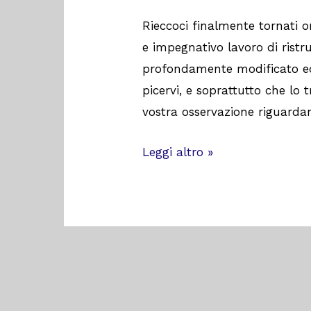
Rieccoci finalmente tornati 
e impegnativo lavoro di ristr
profondamente modificato ed
picervi, e soprattutto che lo t
vostra osservazione riguarda
Leggi altro »