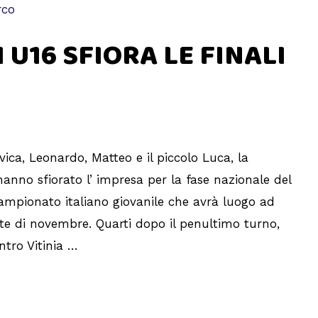
U16 SFIORA LE FINALI
ca, Leonardo, Matteo e il piccolo Luca, la
anno sfiorato l’ impresa per la fase nazionale del
campionato italiano giovanile che avrà luogo ad
nte di novembre. Quarti dopo il penultimo turno,
ntro Vitinia …