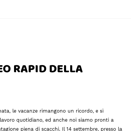
O RAPID DELLA
nata, le vacanze rimangono un ricordo, e si
l lavoro quotidiano, ed anche noi siamo pronti a
agione piena di scacchi. Il 14 settembre, presso la