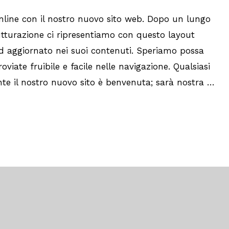
online con il nostro nuovo sito web. Dopo un lungo
utturazione ci ripresentiamo con questo layout
 aggiornato nei suoi contenuti. Speriamo possa
roviate fruibile e facile nelle navigazione. Qualsiasi
nte il nostro nuovo sito è benvenuta; sarà nostra …