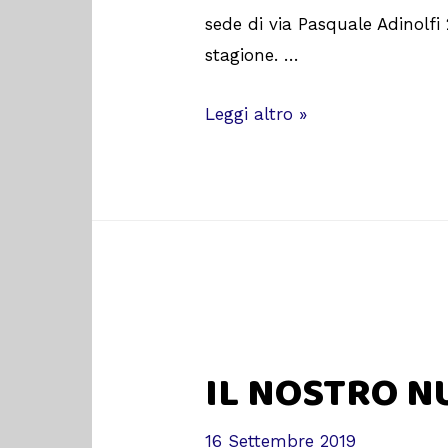
sede di via Pasquale Adinolfi 
stagione. …
Leggi altro »
IL NOSTRO N
16 Settembre 2019