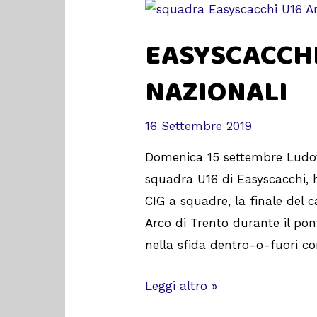
EASYSCACCHI 
NAZIONALI
16 Settembre 2019
Domenica 15 settembre Ludovi
squadra U16 di Easyscacchi, h
CIG a squadre, la finale del 
Arco di Trento durante il po
nella sfida dentro-o-fuori co
Leggi altro »