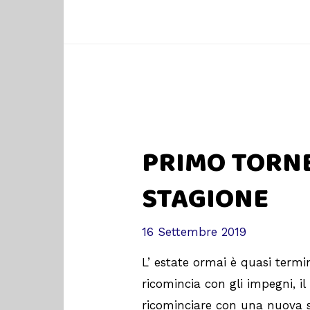
PRIMO TORNE
STAGIONE
16 Settembre 2019
L’ estate ormai è quasi termi
ricomincia con gli impegni, i
ricominciare con una nuova st