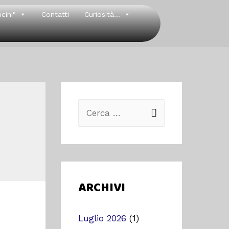
cini"
Contatti
Curiosità...
ARCHIVI
Luglio 2026
(1)