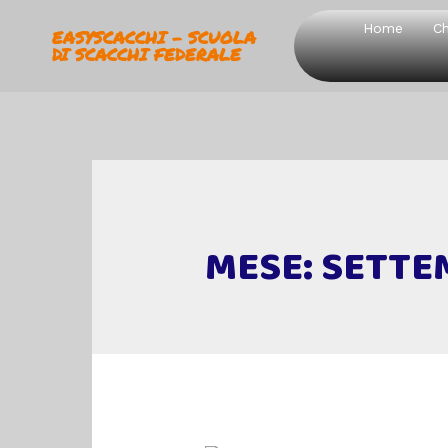
Home
Ch
EASYSCACCHI - SCUOLA
DI SCACCHI FEDERALE
MESE:
SETTE