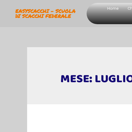
Home
Ch
EASYSCACCHI - SCUOLA
DI SCACCHI FEDERALE
MESE:
LUGLIO