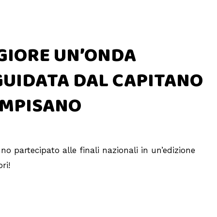
GIORE UN’ONDA
GUIDATA DAL CAPITANO
AMPISANO
o partecipato alle finali nazionali in un’edizione
ri!