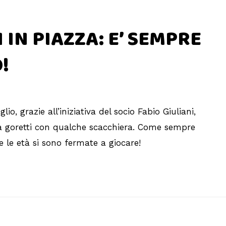
IN PIAZZA: E’ SEMPRE
!
o, grazie all’iniziativa del socio Fabio Giuliani,
ia goretti con qualche scacchiera. Come sempre
 le età si sono fermate a giocare!