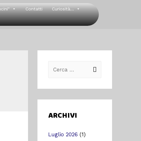
cini"
Contatti
Curiosità...
ARCHIVI
Luglio 2026
(1)