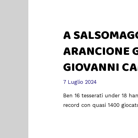
A SALSOMAG
ARANCIONE 
GIOVANNI C
7 Luglio 2024
Ben 16 tesserati under 18 hann
record con quasi 1400 giocato